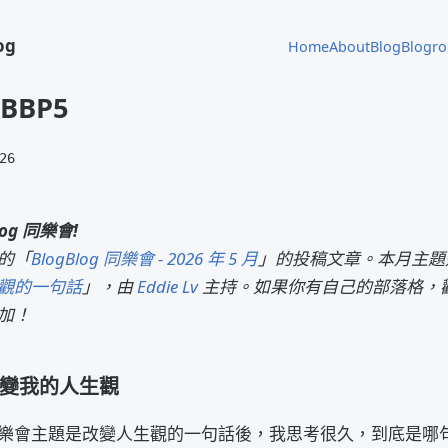
og
Home
About
Blog
Blogro
BBP5
26
log 同樂會!
的「
BlogBlog 同樂會 - 2026 年 5 月
」的投稿文章。本月主題
觀的一句話
」，由
Eddie Lv
主持。如果你有自己的部落格，
加！
變我的人生觀
同樂會主題是改變人生觀的一句話後，我思考很久，到底是哪